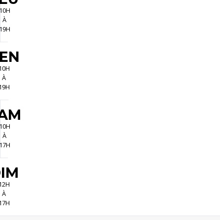
10H
À
19H
EN
10H
À
19H
AM
10H
À
17H
IM
12H
À
17H