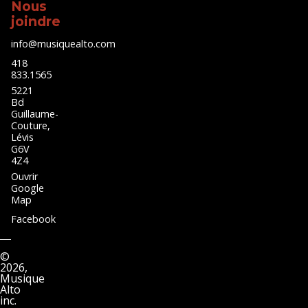
Nous
joindre
info@musiquealto.com
418
833.1565
5221
Bd
Guillaume-
Couture,
Lévis
G6V
4Z4
Ouvrir
Google
Map
Facebook
©
2026,
Musique
Alto
inc.