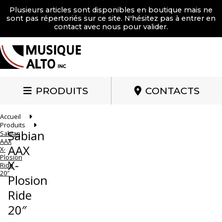
Plusieurs articles sont disponibles en boutique mais ne
sont pas répertoriés sur ce site. N'hésitez pas à entrer en
contact avec nous pour valider.
PRODUITS
CONTACTS
Accueil
Produits
Sabian
Sabian
AAX
AAX
X-
Plosion
X-
Ride
20″
Plosion
Ride
20″