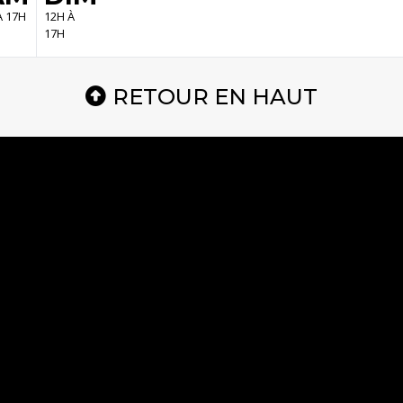
À 17H
12H À
17H
RETOUR EN HAUT