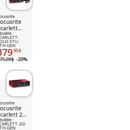
ocusrite
ocusrite
carlett
olo Studio
odèle :
CARLETT-
th Gen
OLO-STU-
TH-GEN
379
95$
75,00$
-20%
ocusrite
ocusrite
carlett 2i2
th Gen
odèle :
CARLETT-2I2-
TH-GEN